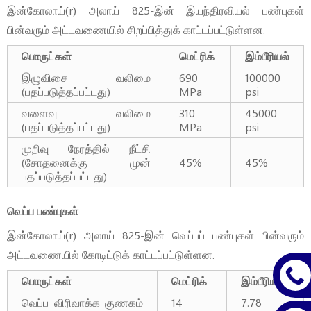
இன்கோலாய்(r) அலாய் 825-இன் இயந்திரவியல் பண்புகள்
பின்வரும் அட்டவணையில் சிறப்பித்துக் காட்டப்பட்டுள்ளன.
பொருட்கள்
மெட்ரிக்
இம்பீரியல்
இழுவிசை வலிமை
690
100000
(பதப்படுத்தப்பட்டது)
MPa
psi
வளைவு வலிமை
310
45000
(பதப்படுத்தப்பட்டது)
MPa
psi
முறிவு நேரத்தில் நீட்சி
(சோதனைக்கு முன்
45%
45%
பதப்படுத்தப்பட்டது)
வெப்ப பண்புகள்
இன்கோலாய்(r) அலாய் 825-இன் வெப்பப் பண்புகள் பின்வரும்
அட்டவணையில் கோடிட்டுக் காட்டப்பட்டுள்ளன.
பொருட்கள்
மெட்ரிக்
இம்பீரியல்
வெப்ப விரிவாக்க குணகம்
14
7.78