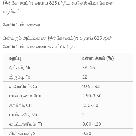
இன்கோலாய்(r) அலாய் 825 பற்றிய கூடுதல் விவரங்களை
வழங்கும்.
வேதியியல் கலவை
பின்வரும் அட்டவணை இன்கோலாய்(r) அலாய் 825 இன்
வேதியியல் கலவையைக் காட்டுகிறது.
உறுப்பு
உள்ளடக்கம் (%)
நிக்கல், Ni
38-46
இரும்பு, Fe
22
குரோமியம், Cr
19.5-23.5
மாலிப்டினம், மோ
2.50-3.50
தாமிரம், Cu
1.50-3.0
மாங்கனீசு, Mn
1
டைட்டானியம், Ti
0.60-1.20
சிலிக்கான், Si
0.50