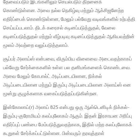
தேவைப்படும் இடங்களிலும் செயல்படும் திறனைக்
கொண்டுள்ளன. அவை நல்ல நெகிழ்வு மற்றும் ஆக்சிஜனேற்ற
எதிர்ப்பைக் கொண்டுள்ளன, மேலும் பல்வேறு வடிவங்களில் உற்பத்தி
செய்யப்படலாம். திடக் கரைசல் கடினப்படுத்துதல், வேலை
கடினப்படுத்துதல் மற்றும் வீழ்படிவு கடினப்படுத்துதல் ஆகியவற்றின்
மூலம் அவற்றை வலுப்படுத்தலாம்.
சூப்பர் அலாய்ஸ் என்பவை, விரும்பிய விளைவை அடைவதற்காகப்
பல்வேறு சேர்க்கைகளில் உள்ள பல தனிமங்களைக் கொண்டவை.
அவை மேலும் கோபால்ட் அடிப்படையிலான, நிக்கல்
அடிப்படையிலான மற்றும் இரும்பு அடிப்படையிலான அலாய்ஸ் என
மூன்று குழுக்களாக வகைப்படுத்தப்படுகின்றன.
இன்கோலாய்(r) அலாய் 825 என்பது ஒரு ஆஸ்டெனிடிக் நிக்கல்-
இரும்பு-குரோமியம் கலப்புலோகம் ஆகும். இதன் இரசாயன அரிப்பு
எதிர்ப்புப் பண்பை மேம்படுத்துவதற்காக, இதில் மற்ற கலப்புலோகக்
கூறுகள் சேர்க்கப்பட்டுள்ளன. பின்வரும் தரவுத்தாள்