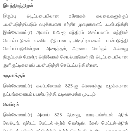
இயந்திரத்திறன்
இரும்பு அடிப்படையிலான உலோகக் கலவைகளுக்குப்
பயன்படுத்தப்படும் வழக்கமான எந்திர முறைகளைப் பயன்படுத்தி
இன்கோலாய்(r) அலாய் 825-ஐ எந்திரம் செய்யலாம். எந்திரச்
செயல்பாடுகள் வணிக ரீதியான குளிரூட்டிகளைப் பயன்படுத்தி
செய்யப்படுகின்றன. அரைத்தல், அரவை செய்தல் அல்லது
திருப்புதல் போன்ற அதிவேகச் செயல்பாடுகள் நீர் அடிப்படையிலான
குளிரூட்டிகளைப் பயன்படுத்தி செய்யப்படுகின்றன.
உருவாக்கும்
இன்கோலாய்(r) கலப்புலோகம் 825-ஐ அனைத்து வழக்கமான
நுட்பங்களையும் பயன்படுத்தி வடிவமைக்க முடியும்.
வெல்டிங்
இன்கோலாய்(r) அலாய் 825 ஆனது, வாயு-டங்ஸ்டன் ஆர்க்
வெல்டிங், ஷீல்டட் மெட்டல்-ஆர்க் வெல்டிங், கேஸ் மெட்டல்-ஆர்க்
வெல்டிங் மற்றும் சப்மெர்ஜ்டு-ஆர்க் வெல்டிங் ஆகிய முறைகளைப்