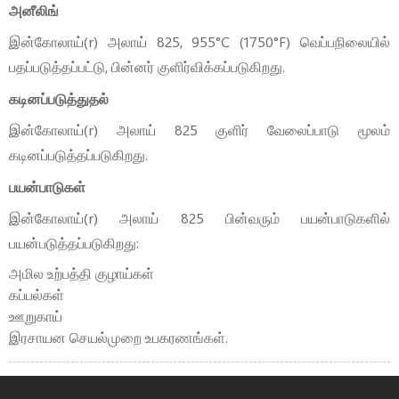
அனீலிங்
இன்கோலாய்(r) அலாய் 825, 955°C (1750°F) வெப்பநிலையில்
பதப்படுத்தப்பட்டு, பின்னர் குளிர்விக்கப்படுகிறது.
கடினப்படுத்துதல்
இன்கோலாய்(r) அலாய் 825 குளிர் வேலைப்பாடு மூலம்
கடினப்படுத்தப்படுகிறது.
பயன்பாடுகள்
இன்கோலாய்(r) அலாய் 825 பின்வரும் பயன்பாடுகளில்
பயன்படுத்தப்படுகிறது:
அமில உற்பத்தி குழாய்கள்
கப்பல்கள்
ஊறுகாய்
இரசாயன செயல்முறை உபகரணங்கள்.