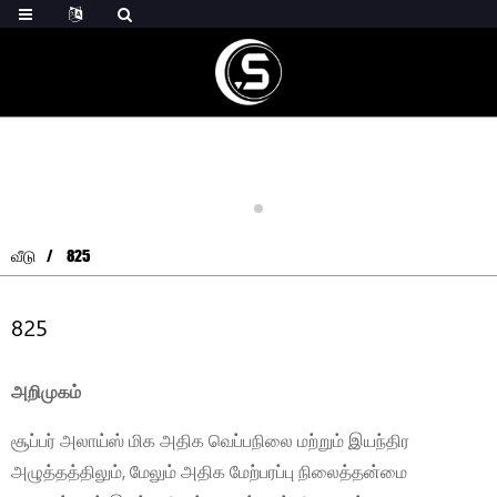
வீடு
825
825
அறிமுகம்
சூப்பர் அலாய்ஸ் மிக அதிக வெப்பநிலை மற்றும் இயந்திர
அழுத்தத்திலும், மேலும் அதிக மேற்பரப்பு நிலைத்தன்மை