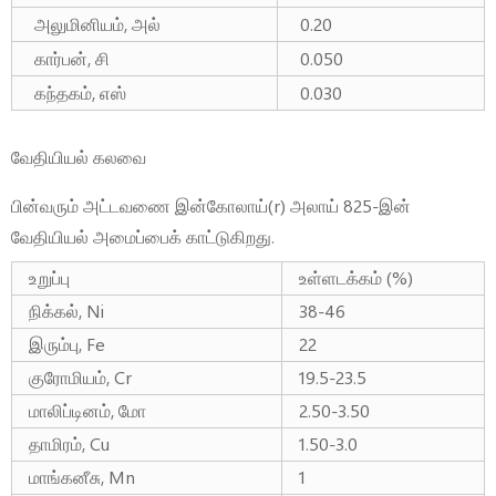
அலுமினியம், அல்
0.20
கார்பன், சி
0.050
கந்தகம், எஸ்
0.030
வேதியியல் கலவை
பின்வரும் அட்டவணை இன்கோலாய்(r) அலாய் 825-இன்
வேதியியல் அமைப்பைக் காட்டுகிறது.
உறுப்பு
உள்ளடக்கம் (%)
நிக்கல், Ni
38-46
இரும்பு, Fe
22
குரோமியம், Cr
19.5-23.5
மாலிப்டினம், மோ
2.50-3.50
தாமிரம், Cu
1.50-3.0
மாங்கனீசு, Mn
1