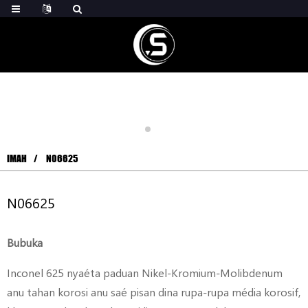
IMAH
N06625
N06625
Bubuka
Inconel 625 nyaéta paduan Nikel-Kromium-Molibdenum
anu tahan korosi anu saé pisan dina rupa-rupa média korosif,