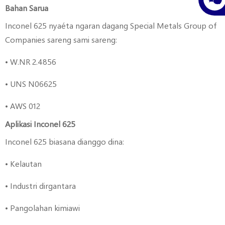
Bahan Sarua
Inconel 625 nyaéta ngaran dagang Special Metals Group of
Companies sareng sami sareng:
• W.NR 2.4856
• UNS N06625
• AWS 012
Aplikasi Inconel 625
Inconel 625 biasana dianggo dina:
• Kelautan
• Industri dirgantara
• Pangolahan kimiawi