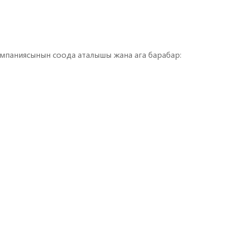
 компаниясынын соода аталышы жана ага барабар: