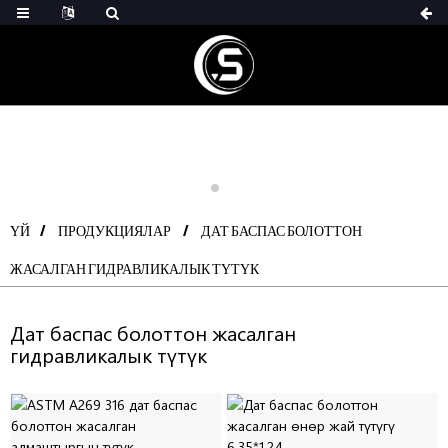
ҮЙ
ПРОДУКЦИЯЛАР
ДАТ БАСПАС БОЛОТТОН
ЖАСАЛГАН ГИДРАВЛИКАЛЫК ТҮТҮК
Дат баспас болоттон жасалган
гидравликалык түтүк