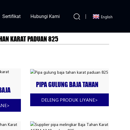
Sertifikat
Hubungi Kami
English
HAN KARAT PADUAN 825
PIPA GULUNG BAJA TAHAN
BAJA
KARAT PADUAN 825
825
DELENG PRODUK LIYANE
>
ANE
>