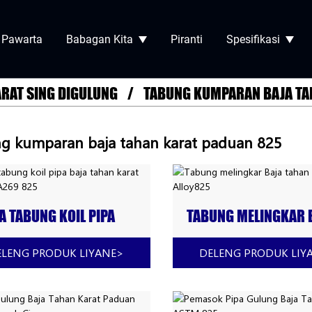
Pawarta
Babagan Kita
Piranti
Spesifikasi
ARAT SING DIGULUNG
TABUNG KUMPARAN BAJA TA
g kumparan baja tahan karat paduan 825
A TABUNG KOIL PIPA
TABUNG MELINGKAR 
A TAHAN KARAT
TAHAN KARAT ALLOY
UAN A269 825
ELENG PRODUK LIYANE
>
DELENG PRODUK LIY