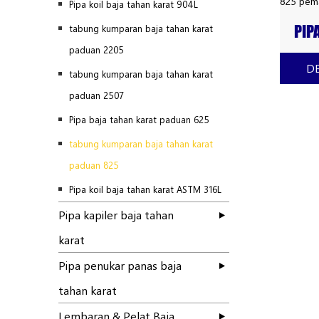
Pipa koil baja tahan karat 904L
PIP
tabung kumparan baja tahan karat
KAR
paduan 2205
PEM
D
tabung kumparan baja tahan karat
paduan 2507
Pipa baja tahan karat paduan 625
tabung kumparan baja tahan karat
paduan 825
Pipa koil baja tahan karat ASTM 316L
Pipa kapiler baja tahan
karat
Pipa penukar panas baja
tahan karat
Lembaran & Pelat Baja