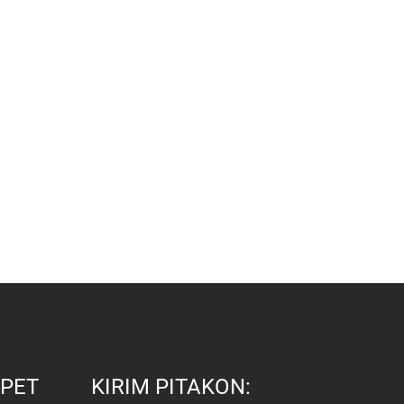
PET
KIRIM PITAKON: