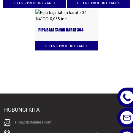
DELENG PRODUK LIYANE
>
DELENG PRODUK LIYANE
>
PIPA BAJA TAHAN KARAT 304
1/4″OD 0,035 INCI
DELENG PRODUK LIYANE
>
HUBUNGI KITA
alice@shstainless.com