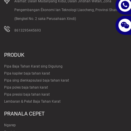
Alamat: Dalan Mudanjiang Kidul, Dalan Jinshan Wétan, Zona
Pengembangan Ékonomi lan Teknologi Liaocheng, Provinsi Shandong
(Bengkel No. 2 saka Perusahaan Xindi)
8613295445693
PRODUK
Pipa Baja Tahan Karat sing Digulung
Pipa kapiler baja tahan karat
Pipa sing dienkapsulasi baja tahan karat
Pipa poles baja tahan karat
Pipa presisi baja tahan karat
Lembaran & Pelat Baja Tahan Karat
PRANALA CEPET
Ngarep