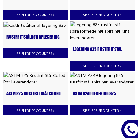
LEGERING A269 825 I RUSTFRIT
SPIRALFORMEDE RØR AF
STÅL
LEGERING825
SE FLERE PRODUKTER
>
SE FLERE PRODUKTER
>
RUSTFRIT STÅLRØR AF LEGERING
825
LEGERING 825 RUSTFRIT STÅL
SE FLERE PRODUKTER
>
SPIRALFORMEDE RØR SPIRALRØR
KINA LEVERANDØRER
SE FLERE PRODUKTER
>
ASTM 825 RUSTFRIT STÅL COILED
ASTM A249 LEGERING 825
RØR LEVERANDØRER
RUSTFRIT STÅL SPIRALRØR
LEVERANDØRER
SE FLERE PRODUKTER
>
SE FLERE PRODUKTER
>