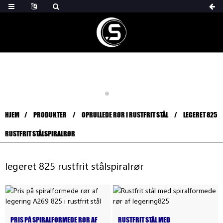
HJEM
PRODUKTER
OPRULLEDE RØR I RUSTFRIT STÅL
LEGERET 825
RUSTFRIT STÅLSPIRALRØR
legeret 825 rustfrit stålspiralrør
PRIS PÅ SPIRALFORMEDE RØR AF
RUSTFRIT STÅL MED