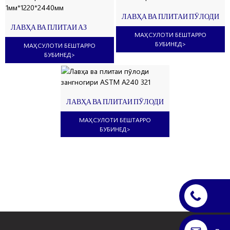
ЛАВҲА ВА ПЛИТАИ ПӮЛОДИ
ЗАНГНОГИРИ ASTM 321 #8
ЛАВҲА ВА ПЛИТАИ АЗ
МАҲСУЛОТИ БЕШТАРРО
ПӮЛОДИ ЗАНГНОГИР AISI 321
1ММ*1220*2440ММ
БУБИНЕД
>
МАҲСУЛОТИ БЕШТАРРО
БУБИНЕД
>
ЛАВҲА ВА ПЛИТАИ ПӮЛОДИ
ЗАНГНОГИРИ ASTM A240 321
МАҲСУЛОТИ БЕШТАРРО
БУБИНЕД
>