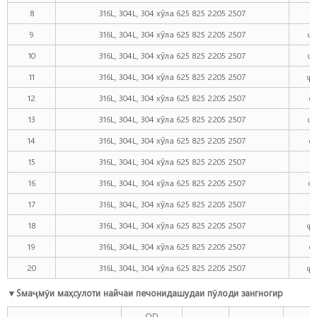
8
316L, 304L, 304 хӯла 625 825 2205 2507
1
9
316L, 304L, 304 хӯла 625 825 2205 2507
φ
10
316L, 304L, 304 хӯла 625 825 2205 2507
φ
11
316L, 304L, 304 хӯла 625 825 2205 2507
φ
12
316L, 304L, 304 хӯла 625 825 2205 2507
φ
13
316L, 304L, 304 хӯла 625 825 2205 2507
φ
14
316L, 304L, 304 хӯла 625 825 2205 2507
φ
15
316L, 304L, 304 хӯла 625 825 2205 2507
φ
16
316L, 304L, 304 хӯла 625 825 2205 2507
φ
17
316L, 304L, 304 хӯла 625 825 2205 2507
φ
18
316L, 304L, 304 хӯла 625 825 2205 2507
φ1
19
316L, 304L, 304 хӯла 625 825 2205 2507
φ
20
316L, 304L, 304 хӯла 625 825 2205 2507
φ1
▼
S
маҷмӯи маҳсулоти найчаи печонидашудаи пӯлоди зангногир
OD