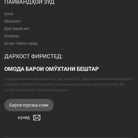
ПАЙВАНДҲОИ ЗУД
Хона
Маҳсулот
Дар бораи мо
Хабарҳо
Бо мо тамос гиред
ДАРХОСТ ФИРИСТЕД:
ОМОДА БАРОИ ОМӮХТАНИ БЕШТАР
Аз дидани натиҷаи ниҳоӣ беҳтар чизе нест. Дар бораи newfun маълумот
гиред ва албоми намунавии охирини маҳсулотро дастрас кунед. Ва
танҳо маълумоти бештар пурсидам.
Барои пурсиш клик
кунед