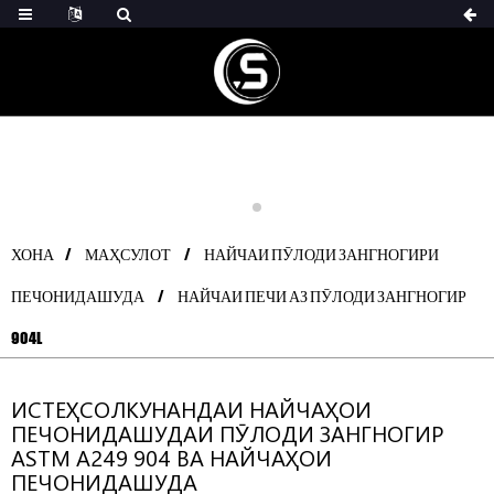
ХОНА
МАҲСУЛОТ
НАЙЧАИ ПӮЛОДИ ЗАНГНОГИРИ
ПЕЧОНИДАШУДА
НАЙЧАИ ПЕЧИ АЗ ПӮЛОДИ ЗАНГНОГИР
904L
ИСТЕҲСОЛКУНАНДАИ НАЙЧАҲОИ
ПЕЧОНИДАШУДАИ ПӮЛОДИ ЗАНГНОГИР
ASTM A249 904 ВА НАЙЧАҲОИ
ПЕЧОНИДАШУДА