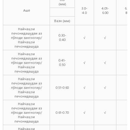
(мм)
3.0-
4.01-
6.0
Ашё
4.0
6.00
8.0
Вазн (мм)
Найчаҳои
печонидашудаи аз
0.30-
пӯлоди зангногир/
√
√
√
0.40
Найчаҳои
печонидашуда
Найчаҳои
печонидашудаи аз
0.41-
пӯлоди зангногир/
√
√
√
0.50
Найчаҳои
печонидашуда
Найчаҳои
печонидашудаи аз
пӯлоди зангногир/
0.51-0.60
√
√
√
Найчаҳои
печонидашуда
Найчаҳои
печонидашудаи аз
пӯлоди зангногир/
0.61-0.70
√
√
√
Найчаҳои
печонидашуда
Найчаҳои