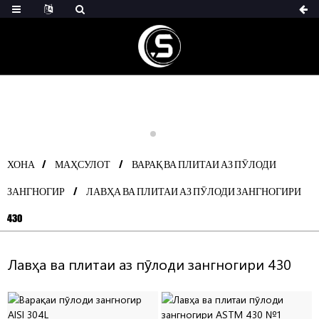
ХОНА
МАҲСУЛОТ
ВАРАҚ ВА ПЛИТАИ АЗ ПӮЛОДИ
ЗАНГНОГИР
ЛАВҲА ВА ПЛИТАИ АЗ ПӮЛОДИ ЗАНГНОГИРИ
430
Лавҳа ва плитаи аз пӯлоди зангногири 430