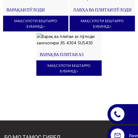
ВАРАҚАИ ПӮЛОДИ
ЛАВҲА ВА ПЛИТАИ ПӮЛОДИ
ЗАНГНОГИР AISI 304L
ЗАНГНОГИРИ ASTM 430 №1
МАҲСУЛОТИ БЕШТАРРО
МАҲСУЛОТИ БЕШТАРРО
БУБИНЕД
>
БУБИНЕД
>
ВАРАҚ ВА ПЛИТАИ АЗ
ПӮЛОДИ ЗАНГНОГИРИ JIS
4304 SUS430
МАҲСУЛОТИ БЕШТАРРО
БУБИНЕД
>
Почт
БО МО ТАМОС ГИРЕД