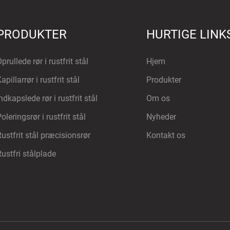
PRODUKTER
HURTIGE LINK
prullede rør i rustfrit stål
Hjem
apillarrør i rustfrit stål
Produkter
ndkapslede rør i rustfrit stål
Om os
oleringsrør i rustfrit stål
Nyheder
Rustfrit stål præcisionsrør
Kontakt os
Rustfri stålplade