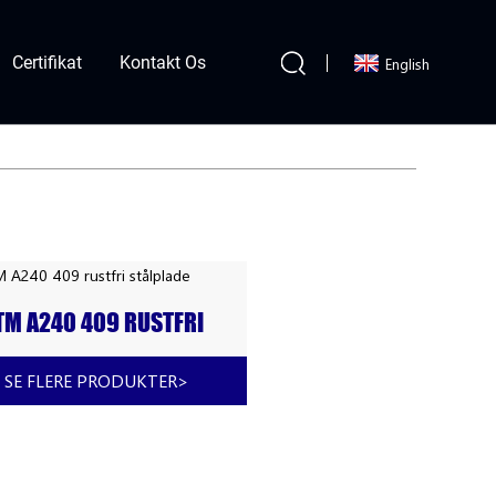
Certifikat
Kontakt Os
English
TM A240 409 RUSTFRI
ÅLPLADE
SE FLERE PRODUKTER
>