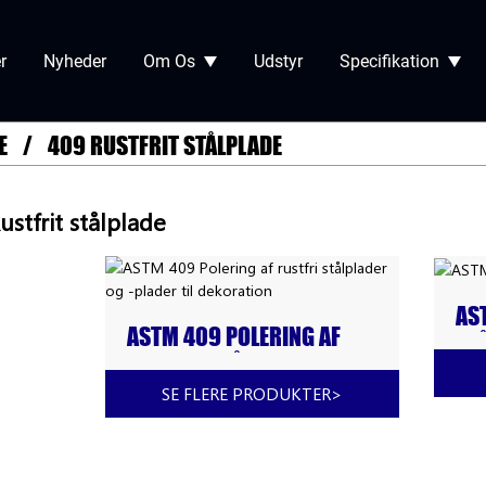
r
Nyheder
Om Os
Udstyr
Specifikation
E
409 RUSTFRIT STÅLPLADE
ustfrit stålplade
AS
ASTM 409 POLERING AF
ST
RUSTFRI STÅLPLADER OG -
PLADER TIL DEKORATION
SE FLERE PRODUKTER
>