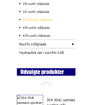
316 rustfri stålplade
321 rustfri stålplade
409 Rustfrit stålplade
410 rustfri stålplade
430 rustfri stålplade
Rustfri stålplade
Hydraulisk rør i rustfrit stål
Udvalgte produkter
304 304L sømløs
rustfrit stål...