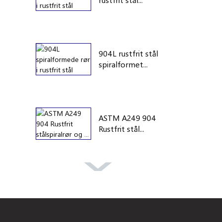
904L rustfrit stål
spiralformet...
ASTM A249 904
Rustfrit stål...
A269 304
Rustfrit stål...