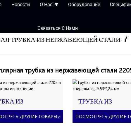
о
Новости
О Нас
Оборудование
Специфи
Связаться С Нами
АЯ ТРУБКА ИЗ НЕРЖАВЕЮЩЕЙ СТАЛИ
ллярная трубка из нержавеющей стали 220
УБКА ИЗ
ТРУБКА ИЗ
РЖАВЕЮЩЕЙ
НЕРЖАВЕЮЩЕЙ
АЛИ 2205 В
СТАЛИ 2205,
ОТРЕТЬ ДРУГИЕ ТОВАРЫ
>
ПОСМОТРЕТЬ ДРУГИЕ 
РМЕТИЧНОМ
СПИРАЛЬНАЯ,