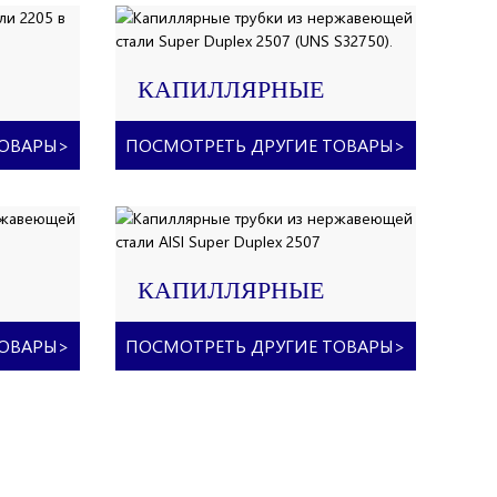
КАПИЛЛЯРНЫЕ
ТРУБКИ ИЗ
НЕРЖАВЕЮЩЕЙ
ТОВАРЫ
>
ПОСМОТРЕТЬ ДРУГИЕ ТОВАРЫ
>
СТАЛИ SUPER DUPLEX
2507 (UNS S32750).
КАПИЛЛЯРНЫЕ
ТРУБКИ ИЗ
НЕРЖАВЕЮЩЕЙ
ТОВАРЫ
>
ПОСМОТРЕТЬ ДРУГИЕ ТОВАРЫ
>
 2205
СТАЛИ AISI SUPER
DUPLEX 2507