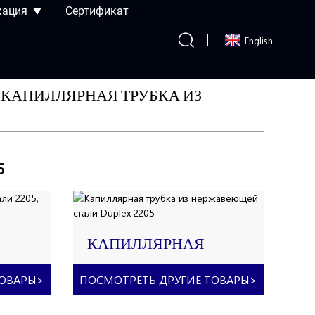
кация
Сертификат
English
КАПИЛЛЯРНАЯ ТРУБКА ИЗ
5
КАПИЛЛЯРНАЯ
ТРУБКА ИЗ
НЕРЖАВЕЮЩЕЙ
ТОВАРЫ
>
ПОСМОТРЕТЬ ДРУГИЕ ТОВАРЫ
>
СТАЛИ DUPLEX 2205