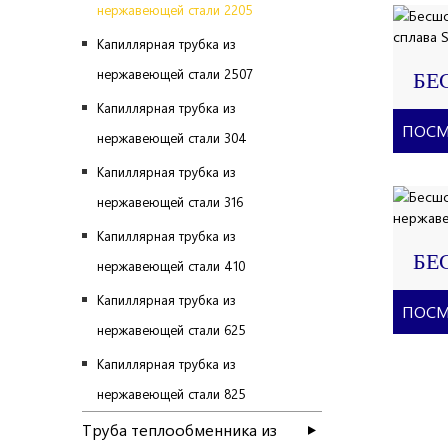
ИС
нержавеющей стали 2205
Капиллярная трубка из
нержавеющей стали 2507
БЕ
СТ
Капиллярная трубка из
РУ
ПОСМ
нержавеющей стали 304
СП
Капиллярная трубка из
нержавеющей стали 316
Капиллярная трубка из
БЕ
нержавеющей стали 410
КА
Капиллярная трубка из
ТР
ПОСМ
нержавеющей стали 625
НЕ
СТ
Капиллярная трубка из
нержавеющей стали 825
Труба теплообменника из