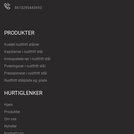
8613295445693
PRODUKTER
Kveilet rustfritt stålrør
Kapillarrør i rustfritt stål
Innkapslede rør i rustfritt stål
Poleringsrør i rustfritt stål
Presisjonsrør i rustfritt stål
Rustfritt stålplate og -plate
HURTIGLENKER
Hjem
Produkter
Om oss
Nyheter
Kontakt oss