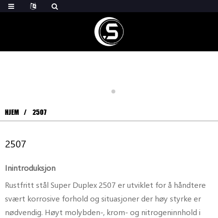
HJEM
2507
2507
In
introduksjon
Rustfritt stål Super Duplex 2507 er utviklet for å håndtere
svært korrosive forhold og situasjoner der høy styrke er
nødvendig. Høyt molybden-, krom- og nitrogeninnhold i