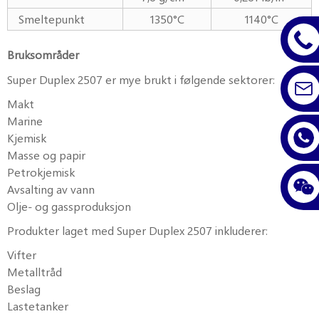
Smeltepunkt
1350°C
1140°C
Bruksområder
Super Duplex 2507 er mye brukt i følgende sektorer:
Makt
Marine
Kjemisk
Masse og papir
Petrokjemisk
Avsalting av vann
Olje- og gassproduksjon
Produkter laget med Super Duplex 2507 inkluderer:
Vifter
Metalltråd
Beslag
Lastetanker