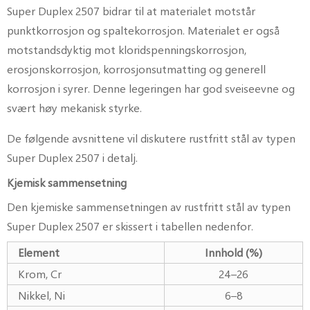
Super Duplex 2507 bidrar til at materialet motstår
punktkorrosjon og spaltekorrosjon. Materialet er også
motstandsdyktig mot kloridspenningskorrosjon,
erosjonskorrosjon, korrosjonsutmatting og generell
korrosjon i syrer. Denne legeringen har god sveiseevne og
svært høy mekanisk styrke.
De følgende avsnittene vil diskutere rustfritt stål av typen
Super Duplex 2507 i detalj.
Kjemisk sammensetning
Den kjemiske sammensetningen av rustfritt stål av typen
Super Duplex 2507 er skissert i tabellen nedenfor.
Element
Innhold (%)
Krom, Cr
24–26
Nikkel, Ni
6–8