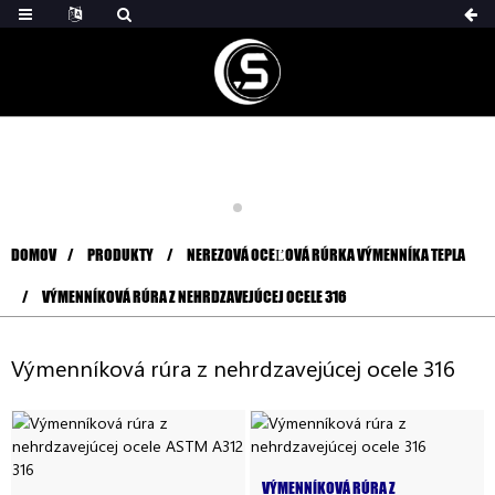
DOMOV
PRODUKTY
NEREZOVÁ OCEĽOVÁ RÚRKA VÝMENNÍKA TEPLA
VÝMENNÍKOVÁ RÚRA Z NEHRDZAVEJÚCEJ OCELE 316
Výmenníková rúra z nehrdzavejúcej ocele 316
VÝMENNÍKOVÁ RÚRA Z