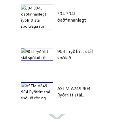
304 304L
óaðfinnanlegt
ryðfrítt stál...
904L ryðfrítt stál
spólað ...
ASTM A249 904
Ryðfrítt stál...
A269 304