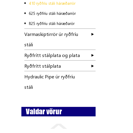
410 ryðfríu stáli háræðarrör
625 ryðfríu stáli háræðarrör
825 ryðfríu stáli háræðarör
Varmaskiptirrör úr ryðfríu
stáli
Ryðfrítt stálplata og plata
Ryðfrítt stálplata
Hydraulic Pipe úr ryðfríu
stáli
Valdar vörur