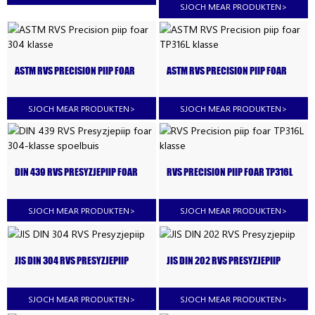
SJOCH MEAR PRODUKTEN
>
ASTM RVS PRECISION PIIP FOAR
ASTM RVS PRECISION PIIP FOAR
304 KLASSE
TP316L KLASSE
SJOCH MEAR PRODUKTEN
>
SJOCH MEAR PRODUKTEN
>
DIN 439 RVS PRESYZJEPIIP FOAR
RVS PRECISION PIIP FOAR TP316L
304-KLASSE SPOELBUIS
KLASSE
SJOCH MEAR PRODUKTEN
>
SJOCH MEAR PRODUKTEN
>
JIS DIN 304 RVS PRESYZJEPIIP
JIS DIN 202 RVS PRESYZJEPIIP
SJOCH MEAR PRODUKTEN
>
SJOCH MEAR PRODUKTEN
>