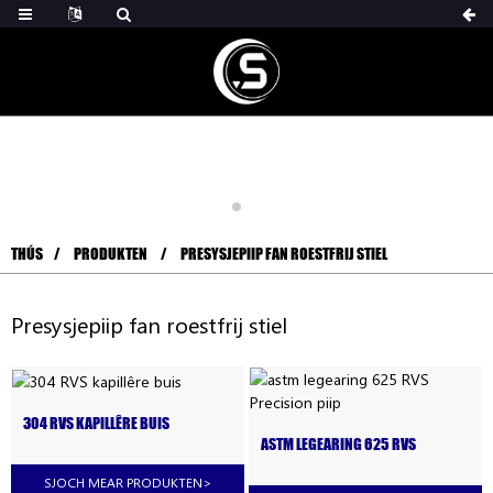
THÚS
PRODUKTEN
PRESYSJEPIIP FAN ROESTFRIJ STIEL
Presysjepiip fan roestfrij stiel
304 RVS KAPILLÊRE BUIS
ASTM LEGEARING 625 RVS
PRECISION PIIP
SJOCH MEAR PRODUKTEN
>