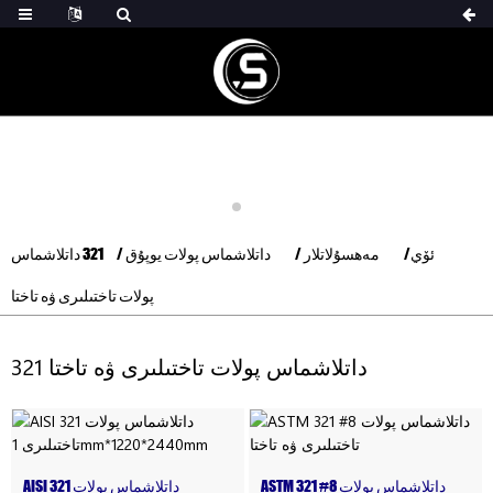
ئۆي
مەھسۇلاتلار
داتلاشماس پولات يوپۇق
321 داتلاشماس
پولات تاختىلىرى ۋە تاختا
321 داتلاشماس پولات تاختىلىرى ۋە تاختا
ASTM 321 #8 داتلاشماس پولات
AISI 321 داتلاشماس پولات