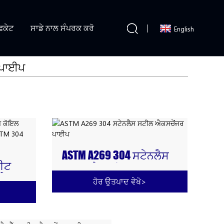
ਿਕੇਟ
ਸਾਡੇ ਨਾਲ ਸੰਪਰਕ ਕਰੋ
English
 ਪਾਈਪ
ASTM A269 304 ਸਟੇਨਲੈਸ
ਹੀਟ
ਸਟੀਲ ਐਕਸਚੇਂਜਰ ਪਾਈਪ
ਲੈਸ
ਹੋਰ ਉਤਪਾਦ ਵੇਖੋ
>
ਲਈ
ਸਟੀਲ