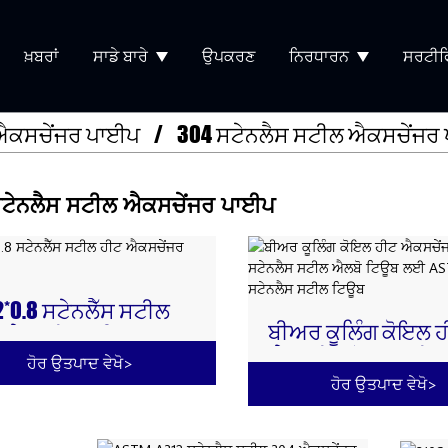
ਖ਼ਬਰਾਂ
ਸਾਡੇ ਬਾਰੇ
ਉਪਕਰਣ
ਨਿਰਧਾਰਨ
ਸਰਟੀਫ
 ਐਕਸਚੇਂਜਰ ਪਾਈਪ
304 ਸਟੇਨਲੈਸ ਸਟੀਲ ਐਕਸਚੇਂਜਰ
ਟੇਨਲੈਸ ਸਟੀਲ ਐਕਸਚੇਂਜਰ ਪਾਈਪ
2*0.8 ਸਟੇਨਲੈੱਸ ਸਟੀਲ
ਬੀਅਰ ਕੂਲਿੰਗ ਕੋਇਲ 
 ਐਕਸਚੇਂਜਰ ਟਿਊਬਾਂ
ਐਕਸਚੇਂਜ ਕੋਇਲ ਸਟੇਨ
ਹੋਰ ਉਤਪਾਦ ਵੇਖੋ
>
ਸਟੀਲ ਐਲਬੋ ਟਿਊਬ 
ਹੋਰ ਉਤਪਾਦ ਵੇਖੋ
>
ASTM 304 ਸਟੇਨਲੈਸ 
ਟਿਊਬ