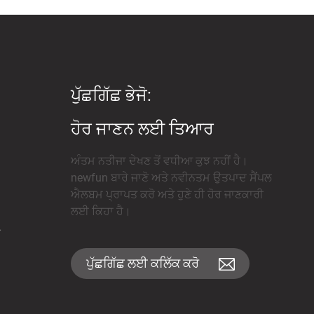
ਪੁੱਛਗਿੱਛ ਭੇਜੋ:
ਹੋਰ ਜਾਣਨ ਲਈ ਤਿਆਰ
ਅੰਤਮ ਨਤੀਜਾ ਦੇਖਣ ਤੋਂ ਵਧੀਆ ਕੁਝ ਨਹੀਂ ਹੈ।
newfun ਬਾਰੇ ਜਾਣੋ ਅਤੇ ਨਵੀਨਤਮ ਉਤਪਾਦ ਸੈਂਪਲ
ਐਲਬਮ ਪ੍ਰਾਪਤ ਕਰੋ ਅਤੇ ਹੁਣੇ ਹੀ ਹੋਰ ਜਾਣਕਾਰੀ
ਲਈ ਕਿਹਾ ਹੈ।
ੋ
ਪੁੱਛਗਿੱਛ ਲਈ ਕਲਿੱਕ ਕਰੋ