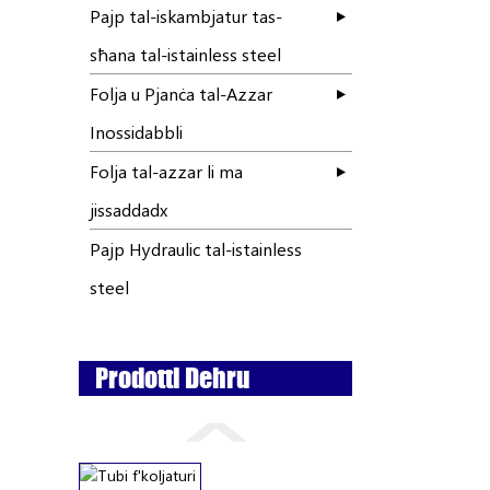
Pajp tal-iskambjatur tas-
sħana tal-istainless steel
Folja u Pjanċa tal-Azzar
Inossidabbli
Folja tal-azzar li ma
jissaddadx
Pajp Hydraulic tal-istainless
steel
Prodotti Dehru