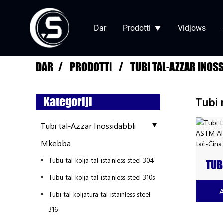
Dar
Prodotti
Vidjows
DAR
PRODOTTI
TUBI TAL-AZZAR INOS
Kategoriji
Tubi 
Tubi tal-Azzar Inossidabbli
Mkebba
Tubu tal-kolja tal-istainless steel 304
TUB
INO
Tubu tal-kolja tal-istainless steel 310s
625 
Tubi tal-koljatura tal-istainless steel
FAB
316