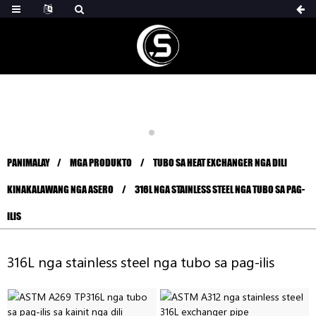
PANIMALAY
MGA PRODUKTO
TUBO SA HEAT EXCHANGER NGA DILI
KINAKALAWANG NGA ASERO
316L NGA STAINLESS STEEL NGA TUBO SA PAG-
ILIS
316L nga stainless steel nga tubo sa pag-ilis