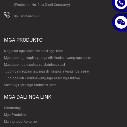
(Workshop No. 2 sa Xindi Company)
8613295445693
MGA PRODUKTO
Naglukot nga Stainless Steel nga Tubo
Mga tubo nga kapilarya nga dili kinakalawang nga asero
Mga tubo nga giputos sa stainless steel
Tubo nga nagpasinaw nga dili kinakalawang nga asero
Tubo nga dili kinakalawang nga asero nga tukma
Sheet ug Plato nga Stainless Steel
MGA DALI NGA LINK
Panimalay
Mga Produkto
Mahitungod Kanamo